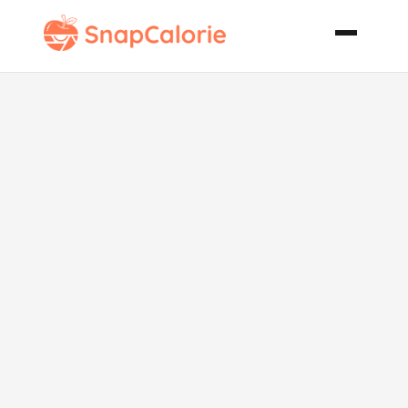
Pink Jello
Mold