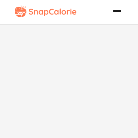
Grand Ole
Opry Salad