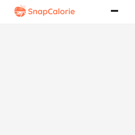
Sheer Korma