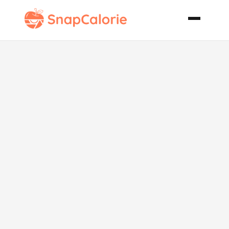
Paprika
Chicken Wrap