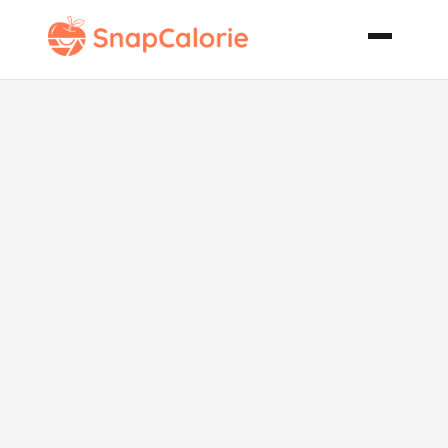
Mixed Berry
Parfait