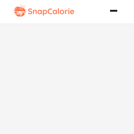
Easy Tzatziki
Sauce