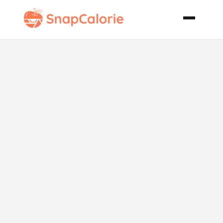
Crostini Alla
Caprese