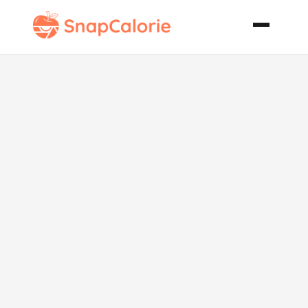
Sauerkraut
Chowder