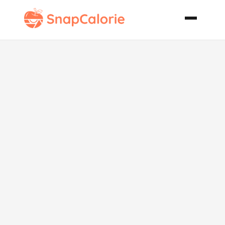
Rigatoni
Primavera