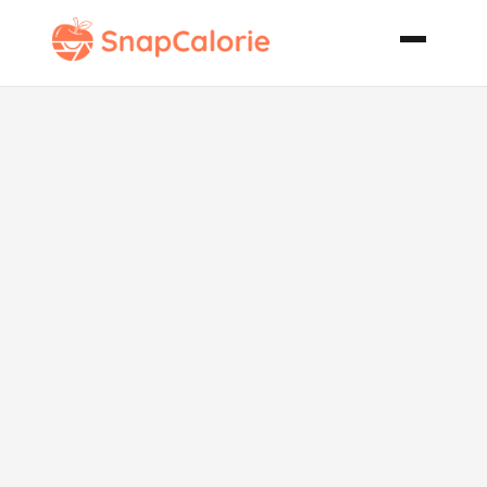
Confetti
Spaghetti
Squash