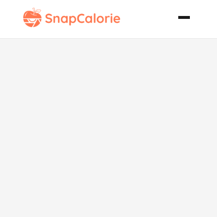
Cantaloupe
Daiquiris