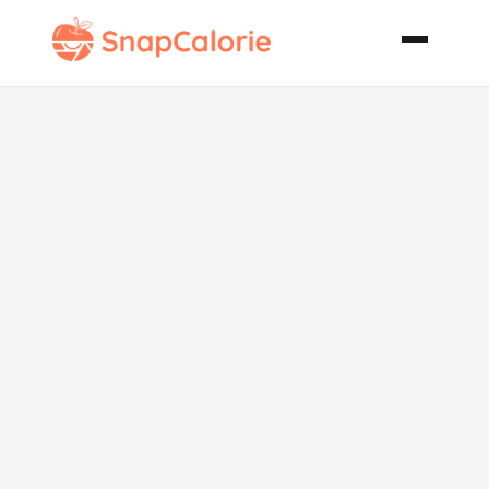
Salvadoran
Pupusas