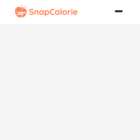
Pork
Vermicelli