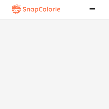
Quick Easy
Vegetarian
Empanadas