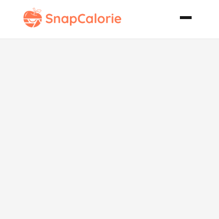
Pistachio
Cannoli