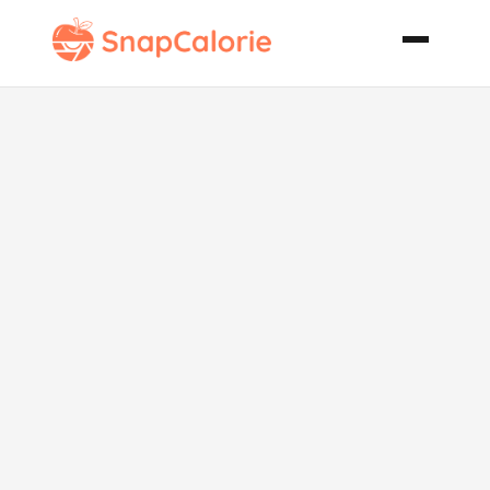
Paleo Batata
Harra