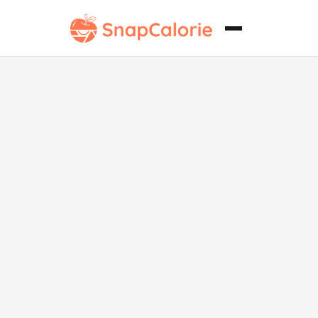
Yuca Frita
Crujiente Baja
en Grasa