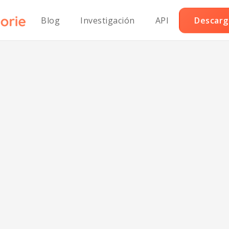
Blog
Investigación
API
Descarga
ogur de Ajo Pal