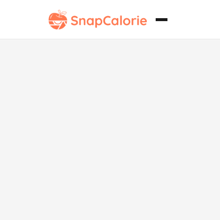
Wrap de Pollo
y Aguacate
Alto en
Proteínas