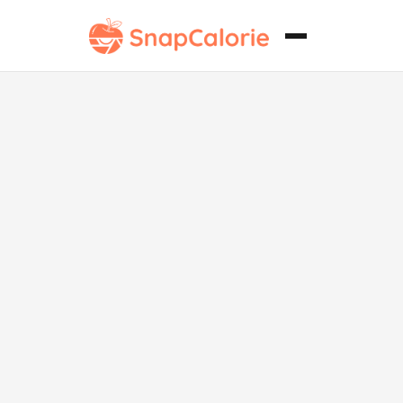
Wrap de Pollo
con Alto
Contenido de
Proteínas y