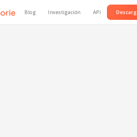
Blog
Investigación
API
Descarga
inagreta Brasile
Tradicional Pale