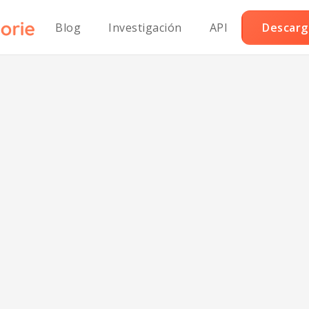
Blog
Investigación
API
Descarga
duras Salteadas 