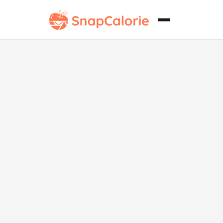
Verduras al
Tempura
Bajas en
Carbohidratos