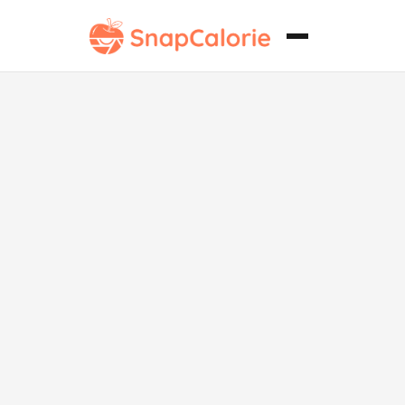
Trufas de
Chocolate
Blanco