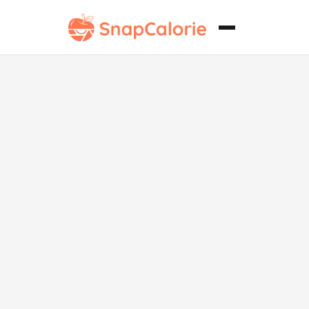
Tostada de
Pan de Pasas
Bajo en Grasa