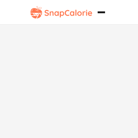
Tosta de la
Dieta
Mediterránea
con Salsa de