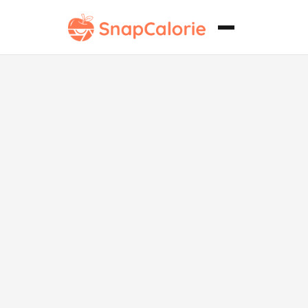
Tortellini de
Ternera