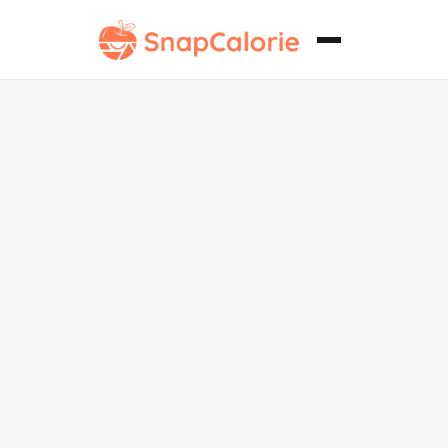
Terrina de
Verduras
Saludable
para el