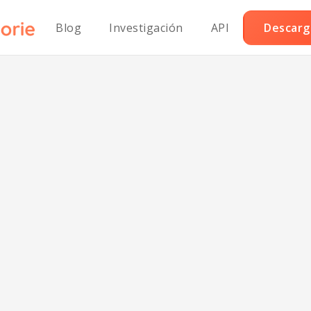
Blog
Investigación
API
Descarga
ón de Pollo Chip
Whole30