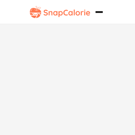
Tarta Clásica
de Cerezas sin
Azúcar