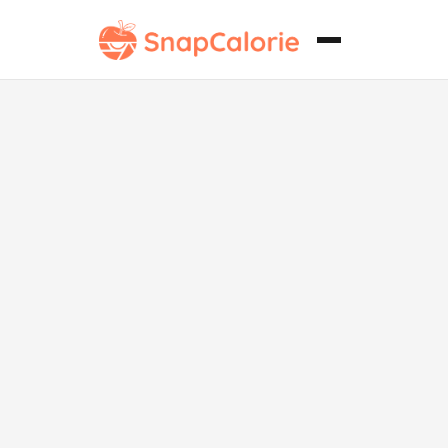
Tacos Locos
Veganos de
Doritos