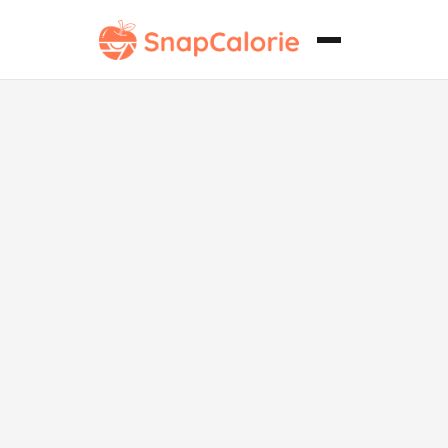
Tacos de Pollo
Desmenuzado
Sin Lácteos