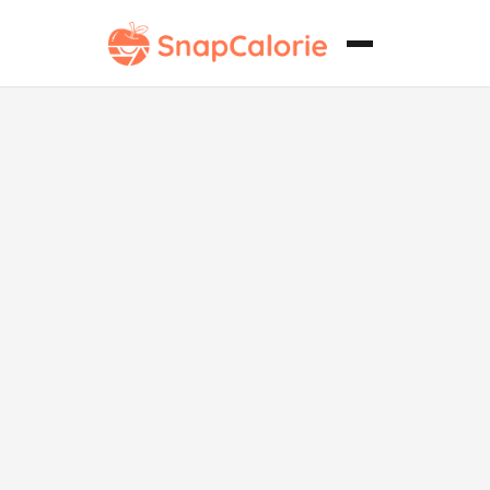
Tacos de
Barbacoa
Auténticos
Bajos en Grasa