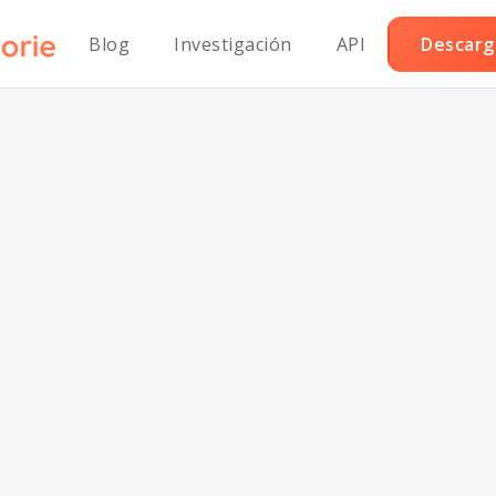
Blog
Investigación
API
Descarga
co en Bolsa Alto
Proteínas