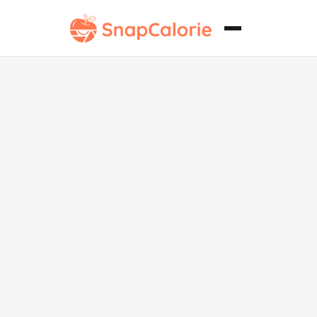
Sopa Keto de
Ewedu