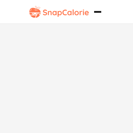
Sopa de
Zanahoria y
Cilantro Alta
en Proteínas