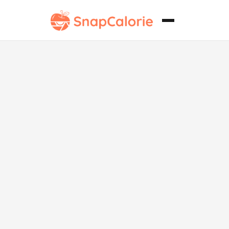
Sopa de
Verduras
Sustanciosa
sin Gluten con