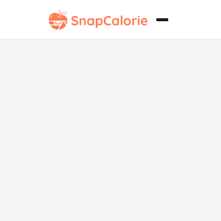
Sopa de Pollo
y Arroz Simple
Sin Soya