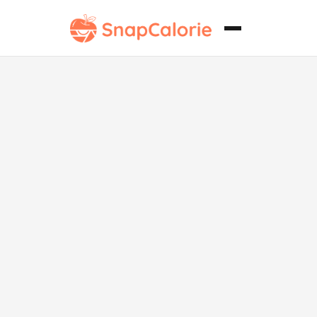
Sopa de Pollo
Cremosa Sin
Gluten