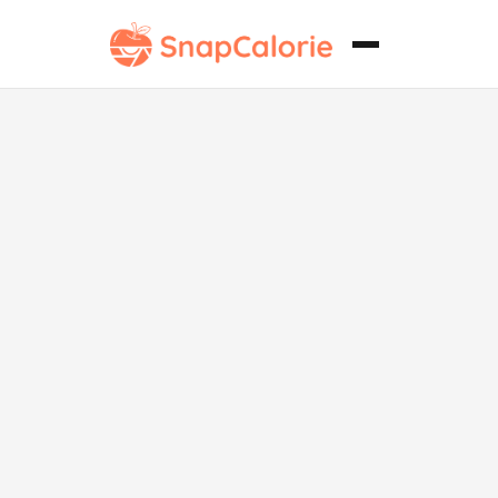
Sopa de
Costilla de Res
Baja en Grasa
y Sustanciosa