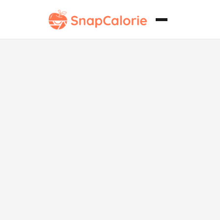
Sopa Clásica
de Almejas
Paleo