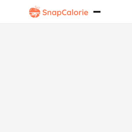
Sochen sin
lácteos