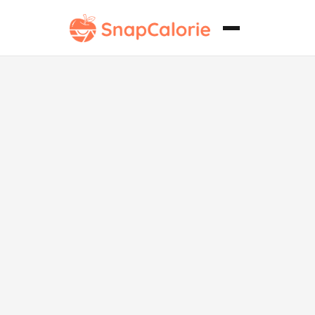
Sándwich
Vegano de
Shawarma de
Pollo