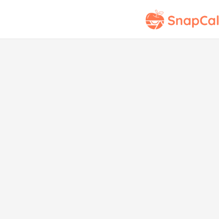
Sá
Ver