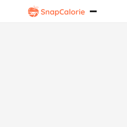
Sisig de Cerdo
Filipino
Vegetariano