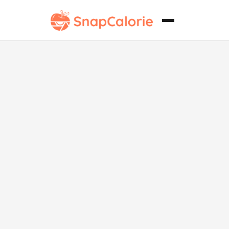
Salteado de
Verduras con
Alto
Contenido de