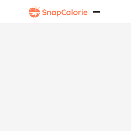
Salteado de
Carne sin Soja
con Verduras