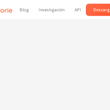
Blog
Investigación
API
Descarga
Salsa Huancain