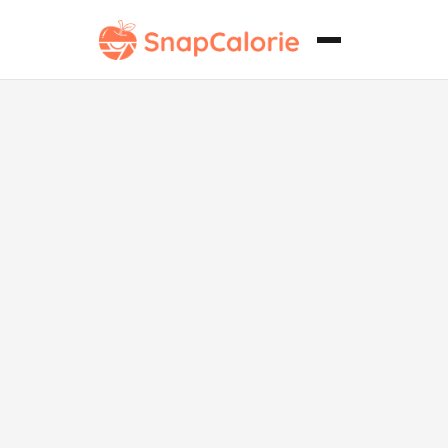
Salsa de Maíz
Fresco
Saludable
para el