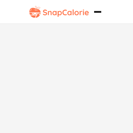
Salsa de Curry
Tailandés
Saludable
para el